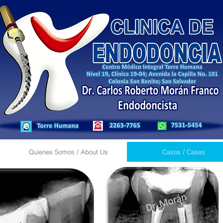
Quienes Somos / About Us
Casos / Cases